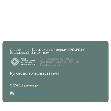
Справочно-информационный портал БЕЛЕМЛЕ.РУ –
башкирский язык для всех
При поддержке Фонда
Грантов Главы Республики
Башкортостан.
Руководство пользователя
© 2026. Белемле.ру