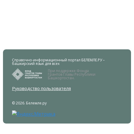
Справочно-информационный портал БЕЛЕМЛЕ.РУ –
башкирский язык для всех
При поддержке Фонда
Грантов Главы Республики
Башкортостан.
Руководство пользователя
© 2026. Белемле.ру