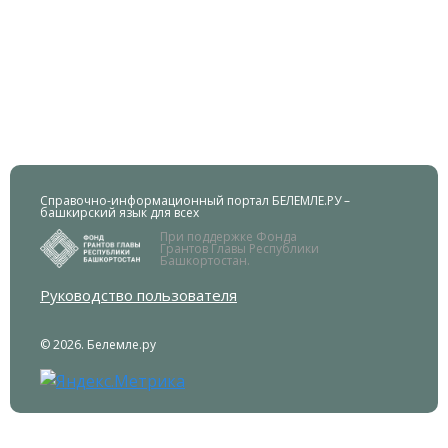
Справочно-информационный портал БЕЛЕМЛЕ.РУ –
башкирский язык для всех
При поддержке Фонда
Грантов Главы Республики
Башкортостан.
Руководство пользователя
© 2026. Белемле.ру