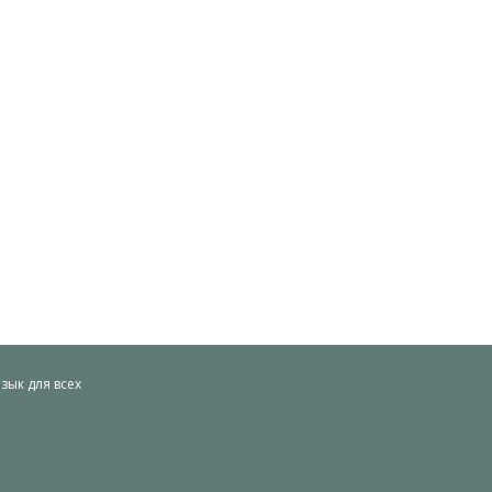
ык для всех