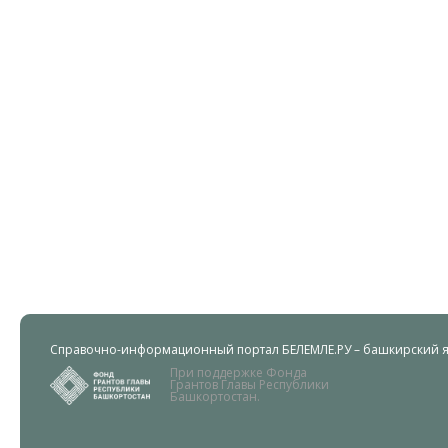
Справочно-информационный портал БЕЛЕМЛЕ.РУ – башкирский яз
При поддержке Фонда
Грантов Главы Республики
Башкортостан.