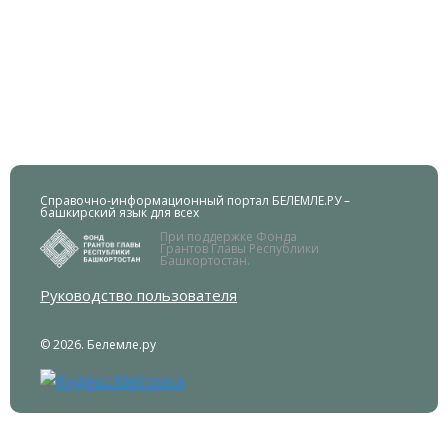
Справочно-информационный портал БЕЛЕМЛЕ.РУ –
башкирский язык для всех
При поддержке Фонда
Грантов Главы Республики
Башкортостан.
Руководство пользователя
© 2026. Белемле.ру