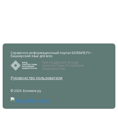
Справочно-информационный портал БЕЛЕМЛЕ.РУ –
башкирский язык для всех
При поддержке Фонда
Грантов Главы Республики
Башкортостан.
Руководство пользователя
© 2026. Белемле.ру