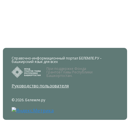
Справочно-информационный портал БЕЛЕМЛЕ.РУ –
башкирский язык для всех
При поддержке Фонда
Грантов Главы Республики
Башкортостан.
Руководство пользователя
© 2026. Белемле.ру