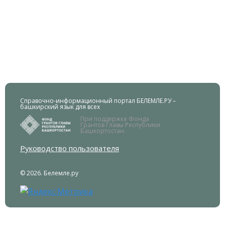
Справочно-информационный портал БЕЛЕМЛЕ.РУ –
башкирский язык для всех
При поддержке Фонда
Грантов Главы Республики
Башкортостан.
Руководство пользователя
© 2026. Белемле.ру