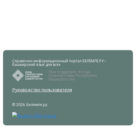
Справочно-информационный портал БЕЛЕМЛЕ.РУ –
башкирский язык для всех
При поддержке Фонда
Грантов Главы Республики
Башкортостан.
Руководство пользователя
© 2026. Белемле.ру