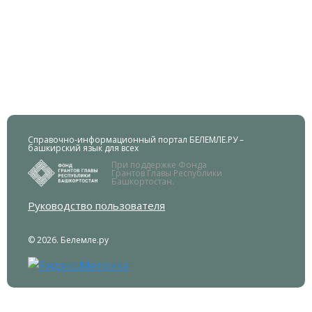
Справочно-информационный портал БЕЛЕМЛЕ.РУ –
башкирский язык для всех
При поддержке Фонда
Грантов Главы Республики
Башкортостан.
Руководство пользователя
© 2026. Белемле.ру