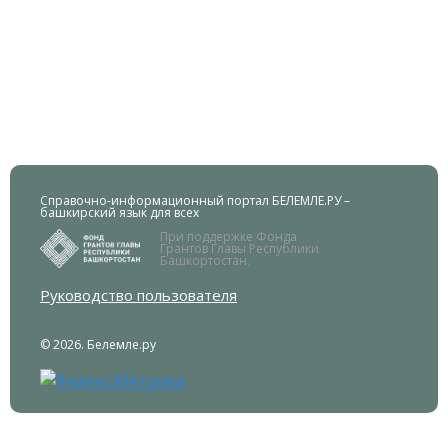
Справочно-информационный портал БЕЛЕМЛЕ.РУ –
башкирский язык для всех
При поддержке Фонда
Грантов Главы Республики
Башкортостан.
Руководство пользователя
© 2026. Белемле.ру