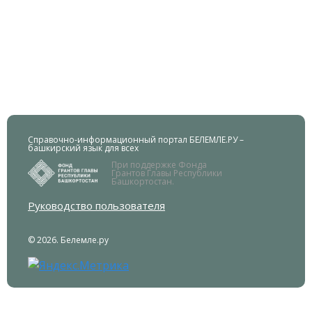
Справочно-информационный портал БЕЛЕМЛЕ.РУ –
башкирский язык для всех
При поддержке Фонда
Грантов Главы Республики
Башкортостан.
Руководство пользователя
© 2026. Белемле.ру