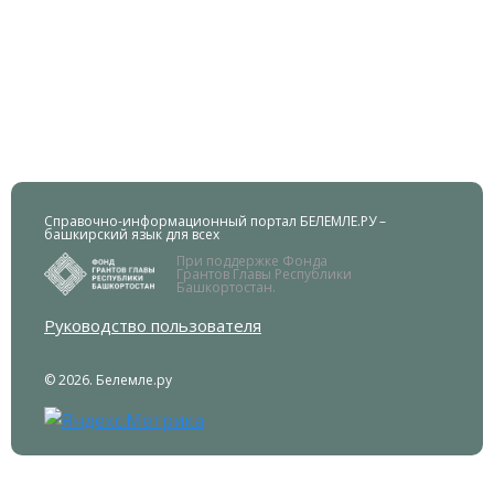
Справочно-информационный портал БЕЛЕМЛЕ.РУ –
башкирский язык для всех
При поддержке Фонда
Грантов Главы Республики
Башкортостан.
Руководство пользователя
© 2026. Белемле.ру