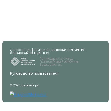
Справочно-информационный портал БЕЛЕМЛЕ.РУ –
башкирский язык для всех
При поддержке Фонда
Грантов Главы Республики
Башкортостан.
Руководство пользователя
© 2026. Белемле.ру