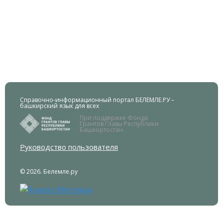
Справочно-информационный портал БЕЛЕМЛЕ.РУ –
башкирский язык для всех
При поддержке Фонда
Грантов Главы Республики
Башкортостан.
Руководство пользователя
© 2026. Белемле.ру