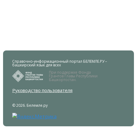
Справочно-информационный портал БЕЛЕМЛЕ.РУ –
башкирский язык для всех
При поддержке Фонда
Грантов Главы Республики
Башкортостан.
Руководство пользователя
© 2026. Белемле.ру