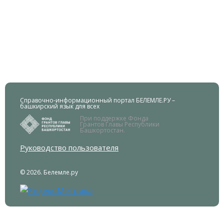
Справочно-информационный портал БЕЛЕМЛЕ.РУ –
башкирский язык для всех
При поддержке Фонда
Грантов Главы Республики
Башкортостан.
Руководство пользователя
© 2026. Белемле.ру