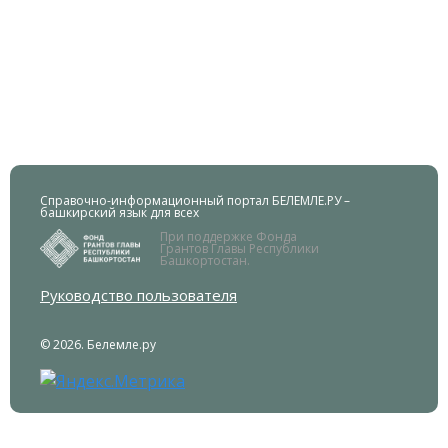
Справочно-информационный портал БЕЛЕМЛЕ.РУ –
башкирский язык для всех
При поддержке Фонда
Грантов Главы Республики
Башкортостан.
Руководство пользователя
© 2026. Белемле.ру