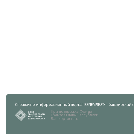
Справочно-информационный портал БЕЛЕМЛЕ.РУ – башкирский яз
При поддержке Фонда
Грантов Главы Республики
Башкортостан.