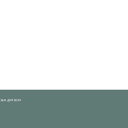
ык для всех