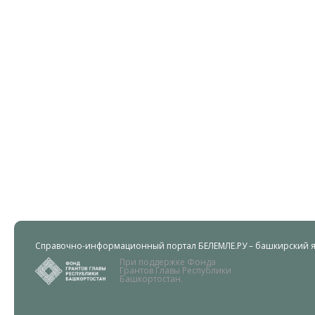
Справочно-информационный портал БЕЛЕМЛЕ.РУ – башкирский яз
При поддержке Фонда
Грантов Главы Республики
Башкортостан.