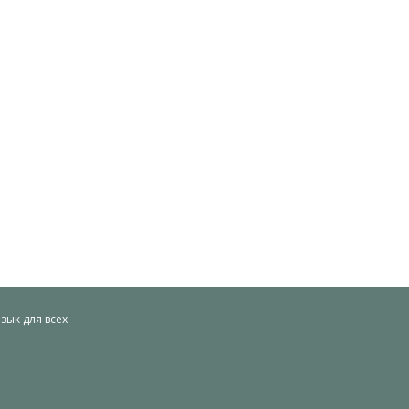
ык для всех