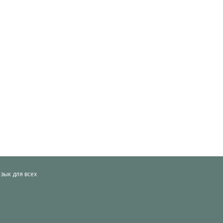
ык для всех