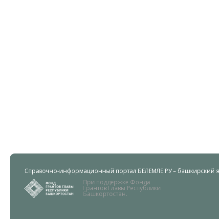
Справочно-информационный портал БЕЛЕМЛЕ.РУ – башкирский яз
При поддержке Фонда
Грантов Главы Республики
Башкортостан.