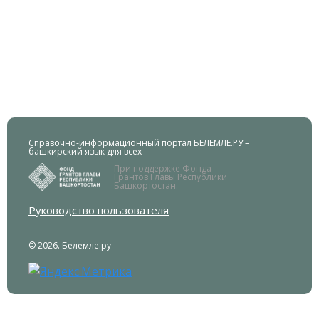
Справочно-информационный портал БЕЛЕМЛЕ.РУ –
башкирский язык для всех
При поддержке Фонда
Грантов Главы Республики
Башкортостан.
Руководство пользователя
© 2026. Белемле.ру