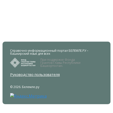
Справочно-информационный портал БЕЛЕМЛЕ.РУ –
башкирский язык для всех
При поддержке Фонда
Грантов Главы Республики
Башкортостан.
Руководство пользователя
© 2026. Белемле.ру