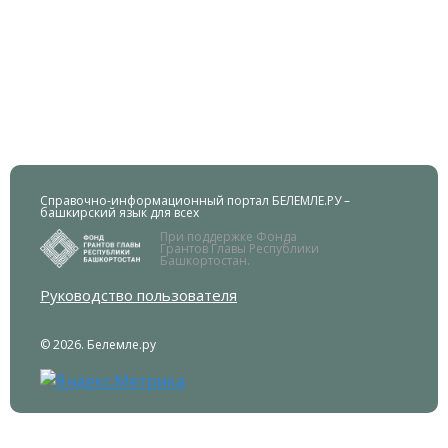
Справочно-информационный портал БЕЛЕМЛЕ.РУ –
башкирский язык для всех
При поддержке Фонда
Грантов Главы Республики
Башкортостан.
Руководство пользователя
© 2026. Белемле.ру