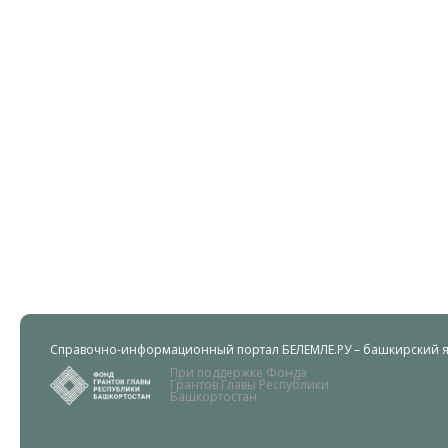
Справочно-информационный портал БЕЛЕМЛЕ.РУ – башкирский яз
При поддержке Фонда
Грантов Главы Республики
Башкортостан.