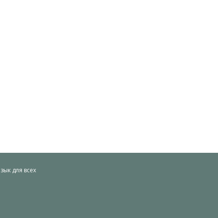
ык для всех