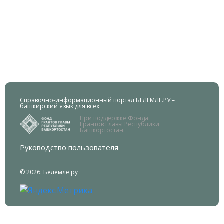
Справочно-информационный портал БЕЛЕМЛЕ.РУ –
башкирский язык для всех
При поддержке Фонда
Грантов Главы Республики
Башкортостан.
Руководство пользователя
© 2026. Белемле.ру