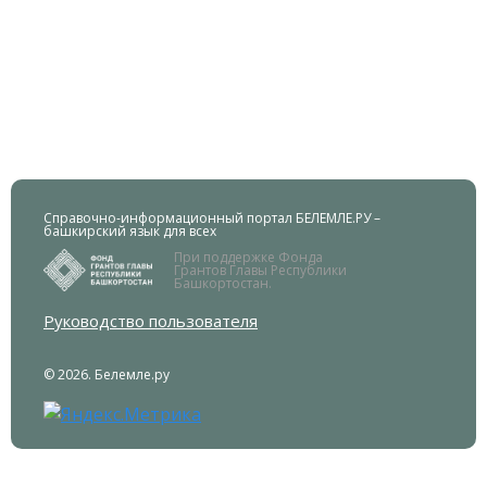
Справочно-информационный портал БЕЛЕМЛЕ.РУ –
башкирский язык для всех
При поддержке Фонда
Грантов Главы Республики
Башкортостан.
Руководство пользователя
© 2026. Белемле.ру