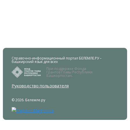
Справочно-информационный портал БЕЛЕМЛЕ.РУ –
башкирский язык для всех
При поддержке Фонда
Грантов Главы Республики
Башкортостан.
Руководство пользователя
© 2026. Белемле.ру