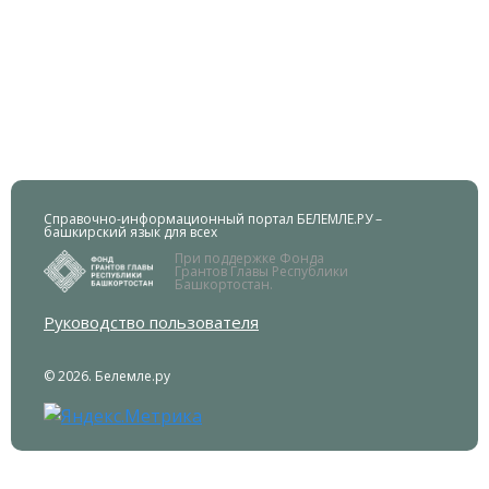
Справочно-информационный портал БЕЛЕМЛЕ.РУ –
башкирский язык для всех
При поддержке Фонда
Грантов Главы Республики
Башкортостан.
Руководство пользователя
© 2026. Белемле.ру