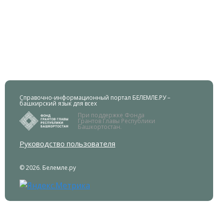
Справочно-информационный портал БЕЛЕМЛЕ.РУ –
башкирский язык для всех
При поддержке Фонда
Грантов Главы Республики
Башкортостан.
Руководство пользователя
© 2026. Белемле.ру