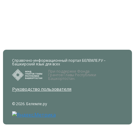
Справочно-информационный портал БЕЛЕМЛЕ.РУ –
башкирский язык для всех
При поддержке Фонда
Грантов Главы Республики
Башкортостан.
Руководство пользователя
© 2026. Белемле.ру