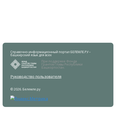
Справочно-информационный портал БЕЛЕМЛЕ.РУ –
башкирский язык для всех
При поддержке Фонда
Грантов Главы Республики
Башкортостан.
Руководство пользователя
© 2026. Белемле.ру