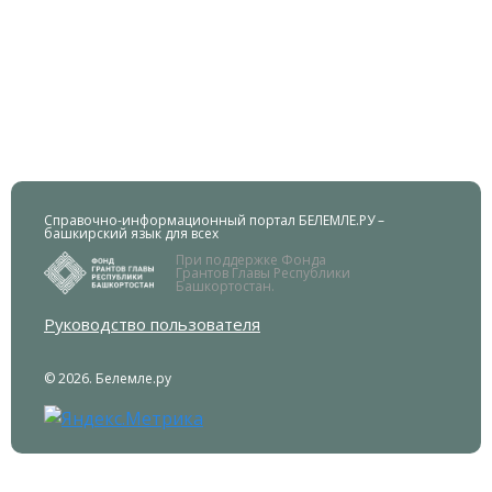
Справочно-информационный портал БЕЛЕМЛЕ.РУ –
башкирский язык для всех
При поддержке Фонда
Грантов Главы Республики
Башкортостан.
Руководство пользователя
© 2026. Белемле.ру