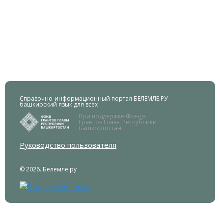
Справочно-информационный портал БЕЛЕМЛЕ.РУ –
башкирский язык для всех
При поддержке Фонда
Грантов Главы Республики
Башкортостан.
Руководство пользователя
© 2026. Белемле.ру