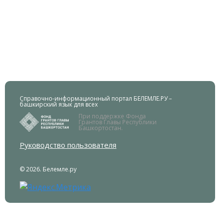
Справочно-информационный портал БЕЛЕМЛЕ.РУ –
башкирский язык для всех
При поддержке Фонда
Грантов Главы Республики
Башкортостан.
Руководство пользователя
© 2026. Белемле.ру