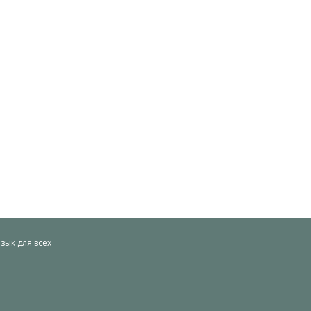
ык для всех