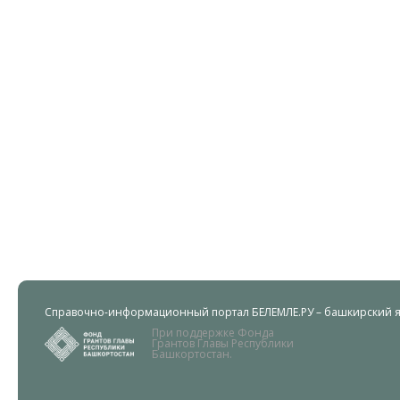
Справочно-информационный портал БЕЛЕМЛЕ.РУ – башкирский яз
При поддержке Фонда
Грантов Главы Республики
Башкортостан.