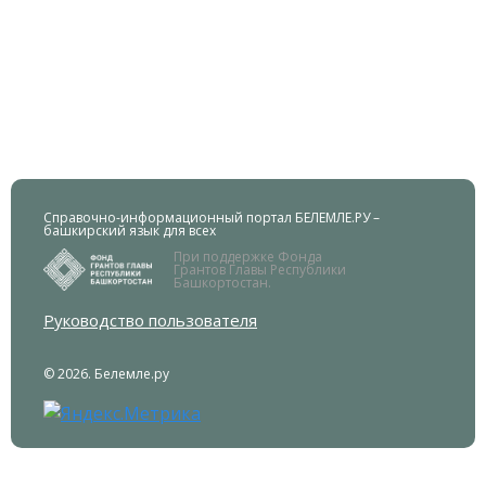
Справочно-информационный портал БЕЛЕМЛЕ.РУ –
башкирский язык для всех
При поддержке Фонда
Грантов Главы Республики
Башкортостан.
Руководство пользователя
© 2026. Белемле.ру