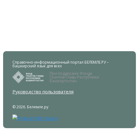
Справочно-информационный портал БЕЛЕМЛЕ.РУ –
башкирский язык для всех
При поддержке Фонда
Грантов Главы Республики
Башкортостан.
Руководство пользователя
© 2026. Белемле.ру