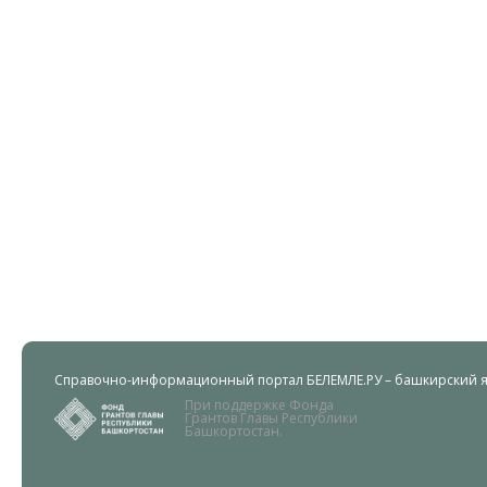
Справочно-информационный портал БЕЛЕМЛЕ.РУ – башкирский яз
При поддержке Фонда
Грантов Главы Республики
Башкортостан.