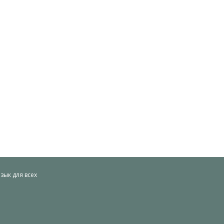
ык для всех