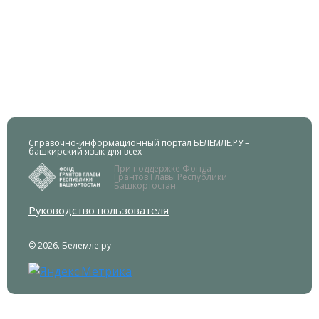
Справочно-информационный портал БЕЛЕМЛЕ.РУ –
башкирский язык для всех
При поддержке Фонда
Грантов Главы Республики
Башкортостан.
Руководство пользователя
© 2026. Белемле.ру