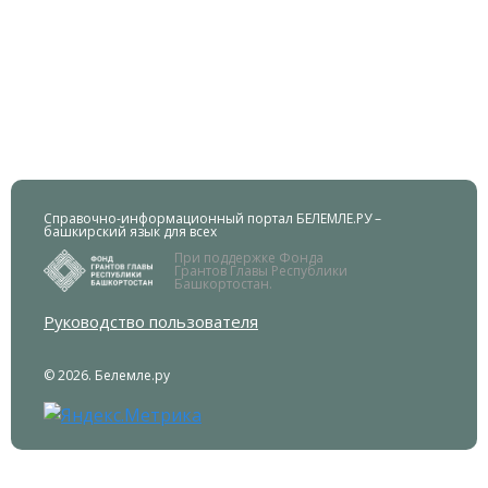
Справочно-информационный портал БЕЛЕМЛЕ.РУ –
башкирский язык для всех
При поддержке Фонда
Грантов Главы Республики
Башкортостан.
Руководство пользователя
© 2026. Белемле.ру