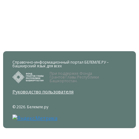
Справочно-информационный портал БЕЛЕМЛЕ.РУ –
башкирский язык для всех
При поддержке Фонда
Грантов Главы Республики
Башкортостан.
Руководство пользователя
© 2026. Белемле.ру