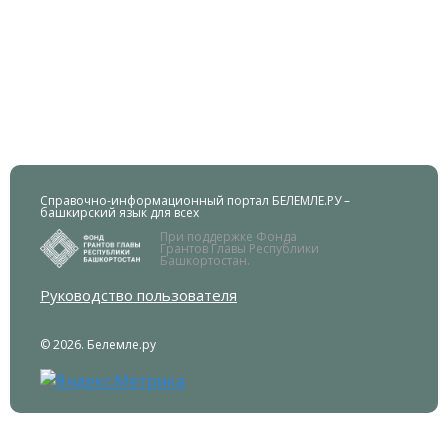
Справочно-информационный портал БЕЛЕМЛЕ.РУ –
башкирский язык для всех
При поддержке Фонда
Грантов Главы Республики
Башкортостан.
Руководство пользователя
© 2026. Белемле.ру