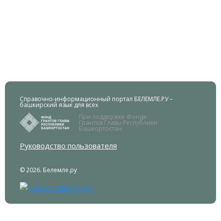
Справочно-информационный портал БЕЛЕМЛЕ.РУ –
башкирский язык для всех
При поддержке Фонда
Грантов Главы Республики
Башкортостан.
Руководство пользователя
© 2026. Белемле.ру