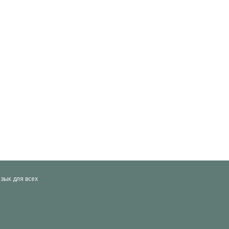
ык для всех