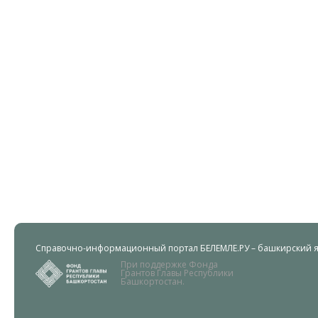
Справочно-информационный портал БЕЛЕМЛЕ.РУ – башкирский яз
При поддержке Фонда
Грантов Главы Республики
Башкортостан.