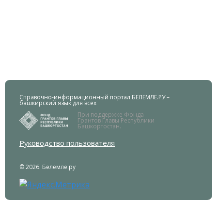
Справочно-информационный портал БЕЛЕМЛЕ.РУ –
башкирский язык для всех
При поддержке Фонда
Грантов Главы Республики
Башкортостан.
Руководство пользователя
© 2026. Белемле.ру