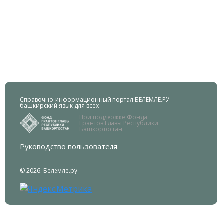
Справочно-информационный портал БЕЛЕМЛЕ.РУ –
башкирский язык для всех
При поддержке Фонда
Грантов Главы Республики
Башкортостан.
Руководство пользователя
© 2026. Белемле.ру