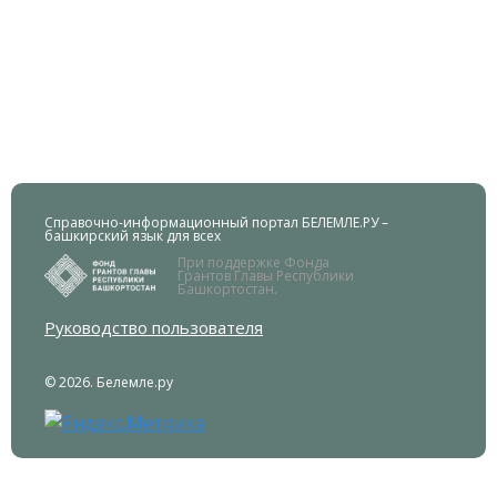
Справочно-информационный портал БЕЛЕМЛЕ.РУ –
башкирский язык для всех
При поддержке Фонда
Грантов Главы Республики
Башкортостан.
Руководство пользователя
© 2026. Белемле.ру