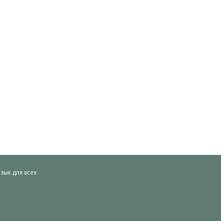
ык для всех