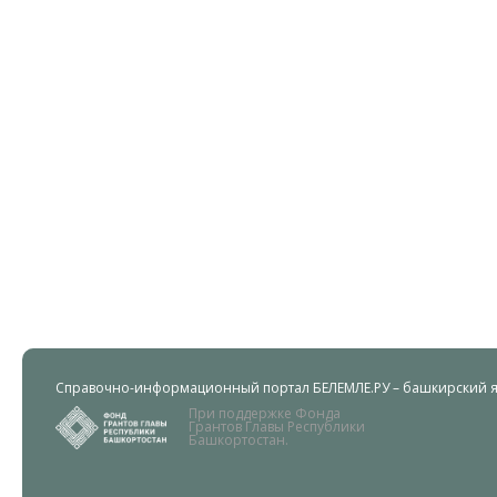
Справочно-информационный портал БЕЛЕМЛЕ.РУ – башкирский яз
При поддержке Фонда
Грантов Главы Республики
Башкортостан.