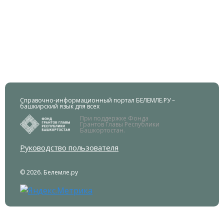
Справочно-информационный портал БЕЛЕМЛЕ.РУ –
башкирский язык для всех
При поддержке Фонда
Грантов Главы Республики
Башкортостан.
Руководство пользователя
© 2026. Белемле.ру